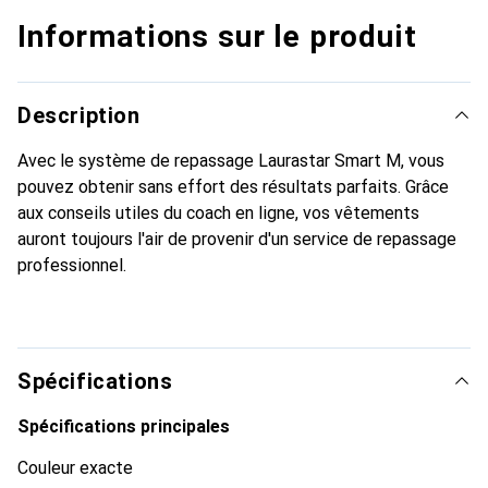
Informations sur le produit
Description
Avec le système de repassage Laurastar Smart M, vous
pouvez obtenir sans effort des résultats parfaits. Grâce
aux conseils utiles du coach en ligne, vos vêtements
auront toujours l'air de provenir d'un service de repassage
professionnel.
Spécifications
Spécifications principales
Couleur exacte