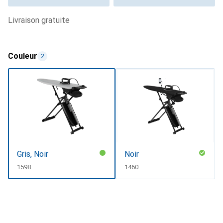
livraison gratuite
Couleur
2
Gris, Noir
Noir
CHF
1598.–
CHF
1460.–