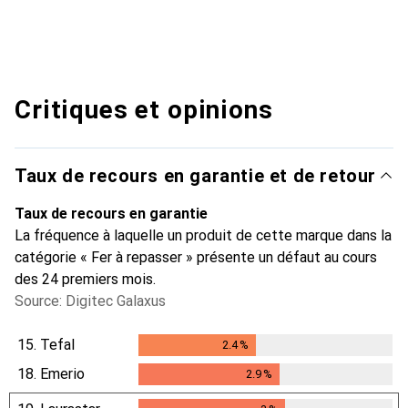
Critiques et opinions
Taux de recours en garantie et de retour
Taux de recours en garantie
La fréquence à laquelle un produit de cette marque dans la
catégorie « Fer à repasser » présente un défaut au cours
des 24 premiers mois.
Source: Digitec Galaxus
15.
Tefal
2.4
%
2.4
%
18.
Emerio
2.9
%
2.9
%