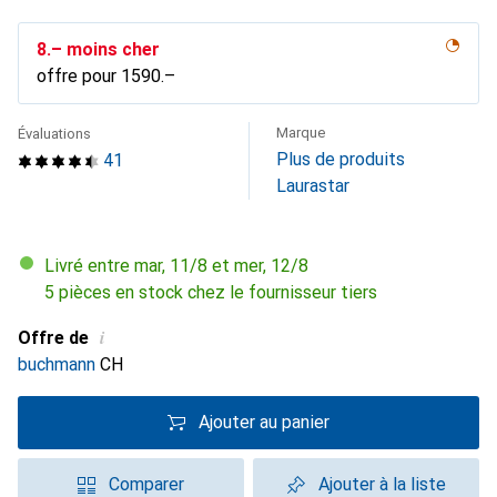
CHF
8.–
moins cher
offre pour
CHF
1590.–
Marque
Évaluations
Plus de produits
41
Laurastar
Livré entre mar, 11/8 et mer, 12/8
5 pièces en stock chez le fournisseur tiers
i
Offre de
buchmann
CH
Ajouter au panier
Comparer
Ajouter à la liste