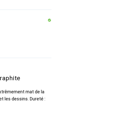
raphite
extrêmement mat de la
et les dessins. Dureté :