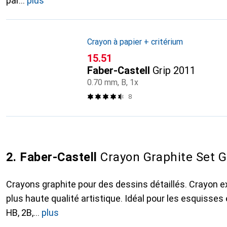
par
plus
Crayon à papier + critérium
CHF
15.51
Faber-Castell
Grip 2011
0.70 mm, B, 1x
8
2. Faber-Castell
Crayon Graphite Set G
Crayons graphite pour des dessins détaillés. Crayon 
plus haute qualité artistique. Idéal pour les esquisses 
HB, 2B,
plus