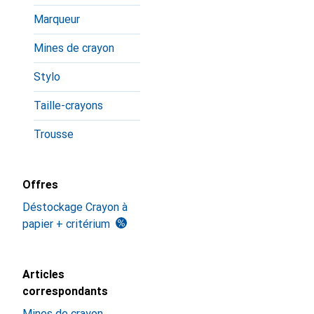
Marqueur
Mines de crayon
Stylo
Taille-crayons
Trousse
Offres
Déstockage Crayon à
papier + critérium
Articles
correspondants
Mines de crayon