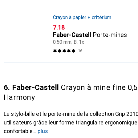
Crayon à papier + critérium
CHF
7.18
Faber-Castell
Porte-mines
0.50 mm, B, 1x
16
6. Faber-Castell
Crayon à mine fine 0
Harmony
Le stylo-bille et le porte-mine de la collection Grip 201
utilisateurs grâce leur forme triangulaire ergonomique
confortable
plus