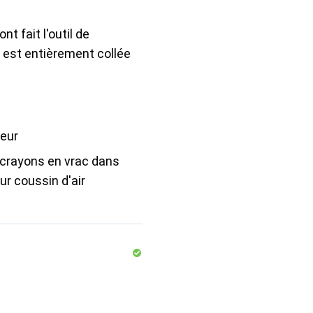
nt fait l'outil de
e est entièrement collée
peur
 crayons en vrac dans
ur coussin d'air