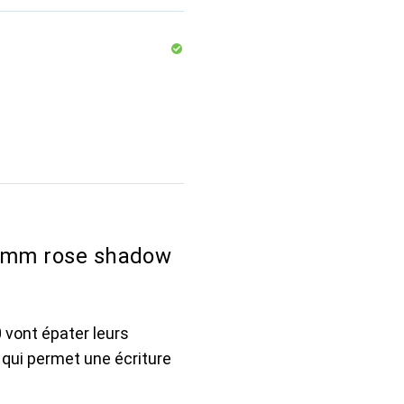
,5mm rose shadow
0 vont épater leurs
 qui permet une écriture