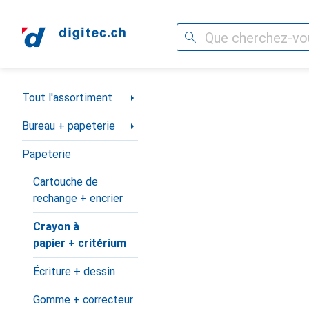
Recherche
Navigation par catégorie
Tout l'assortiment
Bureau + papeterie
Papeterie
Cartouche de
rechange + encrier
Crayon à
papier + critérium
Écriture + dessin
Gomme + correcteur