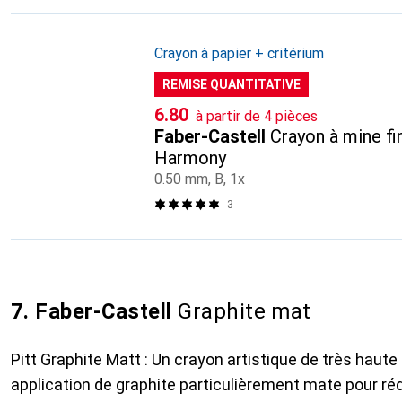
Crayon à papier + critérium
REMISE QUANTITATIVE
CHF
6.80
à partir de 4 pièces
Faber-Castell
Crayon à mine f
Harmony
0.50 mm, B, 1x
3
7. Faber-Castell
Graphite mat
Pitt Graphite Matt : Un crayon artistique de très haute
application de graphite particulièrement mate pour rédu