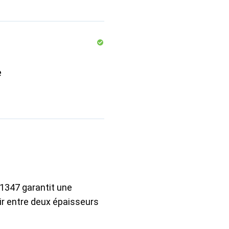
e
1347 garantit une
sir entre deux épaisseurs