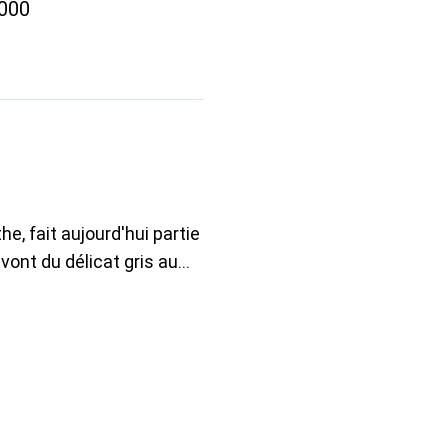
9000
e, fait aujourd'hui partie
vont du délicat gris au