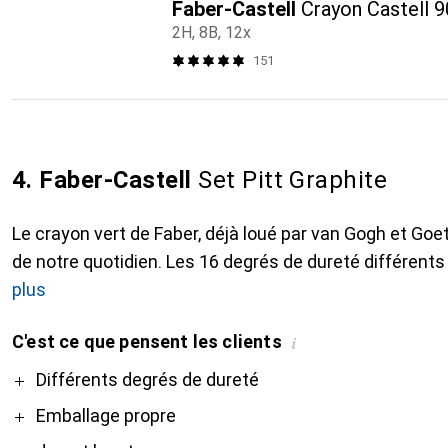
Faber-Castell
Crayon Castell 
2H, 8B, 12x
151
4. Faber-Castell
Set Pitt Graphite
Le crayon vert de Faber, déjà loué par van Gogh et Goeth
de notre quotidien. Les 16 degrés de dureté différents 
plus
C'est ce que pensent les clients
i
Pro
Différents degrés de dureté
Emballage propre