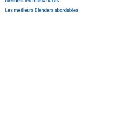
Blenders les mieux notés
Les meilleurs Blenders abordables