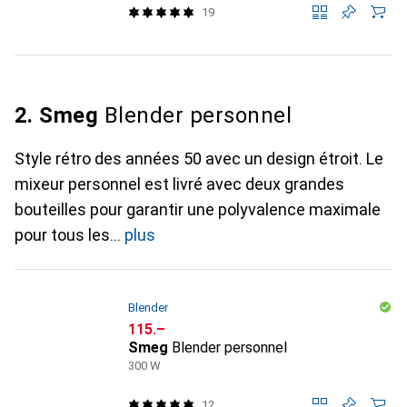
19
2. Smeg
Blender personnel
Style rétro des années 50 avec un design étroit. Le
mixeur personnel est livré avec deux grandes
bouteilles pour garantir une polyvalence maximale
pour tous les
plus
Blender
CHF
115.–
Smeg
Blender personnel
300 W
12