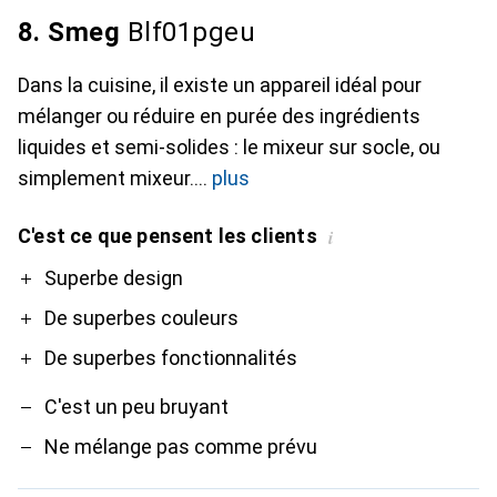
8. Smeg
Blf01pgeu
Dans la cuisine, il existe un appareil idéal pour
mélanger ou réduire en purée des ingrédients
liquides et semi-solides : le mixeur sur socle, ou
simplement mixeur.
plus
C'est ce que pensent les clients
i
Pro
Contre
Superbe design
De superbes couleurs
De superbes fonctionnalités
C'est un peu bruyant
Ne mélange pas comme prévu