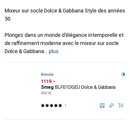
Mixeur sur socle Dolce & Gabbana Style des années
50
Plongez dans un monde d'élégance intemporelle et
de raffinement moderne avec le mixeur sur socle
Dolce & Gabbana
plus
Blender
CHF
1119.–
Smeg
BLF01DGEU Dolce & Gabbana
800 W
1