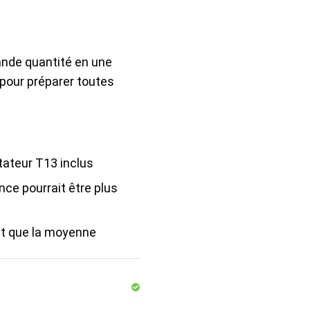
ande quantité en une
 pour préparer toutes
tateur T13 inclus
ce pourrait être plus
nt que la moyenne