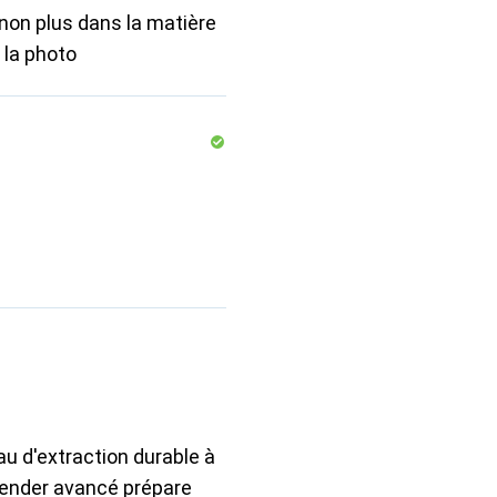
s non plus dans la matière
la photo
u d'extraction durable à
blender avancé prépare