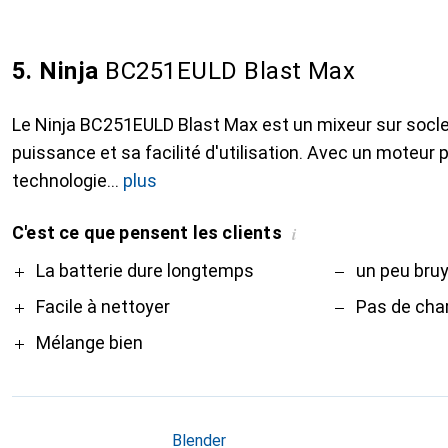
5. Ninja
BC251EULD Blast Max
Le Ninja BC251EULD Blast Max est un mixeur sur socle 
puissance et sa facilité d'utilisation. Avec un moteur 
technologie
plus
C'est ce que pensent les clients
i
Pro
Contre
La batterie dure longtemps
un peu bru
Facile à nettoyer
Pas de cha
Mélange bien
Blender