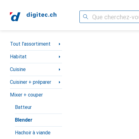
Recherche
Navigation par catégorie
Tout l'assortiment
Habitat
Cuisine
Cuisiner + préparer
Mixer + couper
Batteur
Blender
Hachoir à viande