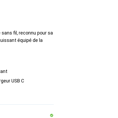
sans fil, reconnu pour sa
puissant équipé de la
yant
rgeur USB C