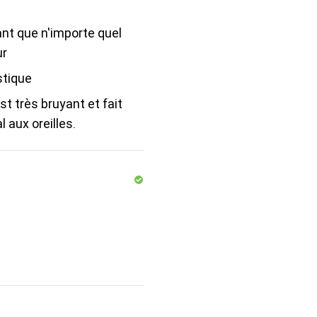
nt que n'importe quel
ur
stique
st très bruyant et fait
 aux oreilles.