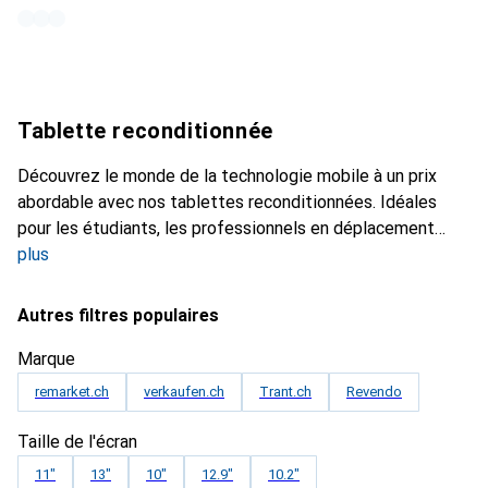
Tablette reconditionnée
Découvrez le monde de la technologie mobile à un prix
abordable avec nos tablettes reconditionnées. Idéales
pour les étudiants, les professionnels en déplacement
plus
Autres filtres populaires
Marque
remarket.ch
verkaufen.ch
Trant.ch
Revendo
Taille de l'écran
11"
13"
10"
12.9"
10.2"