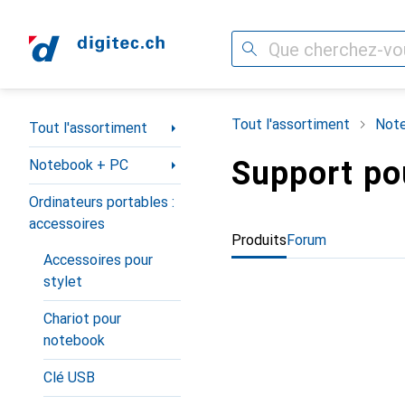
Recherche
Navigation par catégorie
Tout l'assortiment
Not
Tout l'assortiment
Support po
Notebook + PC
Ordinateurs portables :
accessoires
Produits
Forum
Accessoires pour
stylet
Chariot pour
notebook
Clé USB