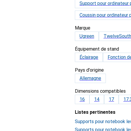
Support pour ordinateur 
Coussin pour ordinateur 
Marque
Ugreen
TwelveSout
Équipement de stand
Éclairage
Fonction d
Pays d'origine
Allemagne
Dimensions compatibles
16
14
17
17.
Listes pertinentes
Supports pour notebook le
Supports pour notebook le