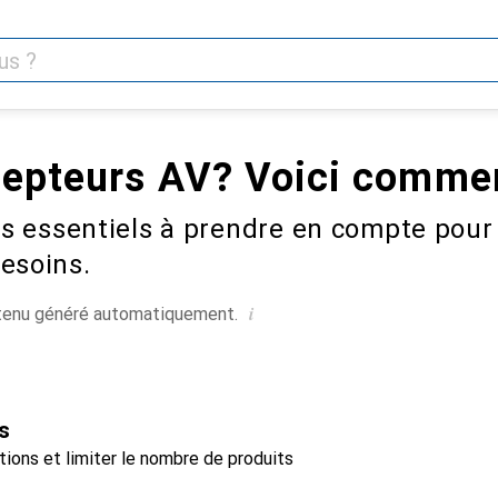
cepteurs AV? Voici commen
res essentiels à prendre en compte pour
esoins.
i
Contenu généré automatiquement.
s
ptions et limiter le nombre de produits