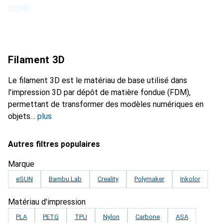
Filament 3D
Le filament 3D est le matériau de base utilisé dans
l'impression 3D par dépôt de matière fondue (FDM),
permettant de transformer des modèles numériques en
objets
plus
Autres filtres populaires
Marque
eSUN
Bambu Lab
Creality
Polymaker
Inkolor
Matériau d'impression
PLA
PETG
TPU
Nylon
Carbone
ASA