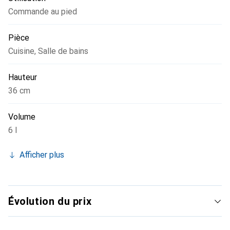
Commande au pied
Pièce
Cuisine
,
Salle de bains
Hauteur
36 cm
Volume
6 l
Afficher plus
Évolution du prix