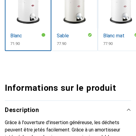
Blanc
Sable
Blanc mat
CHF
71.90
CHF
77.90
CHF
77.90
Informations sur le produit
Description
Grâce à l'ouverture d'insertion généreuse, les déchets
peuvent être jetés facilement. Grâce à un amortisseur