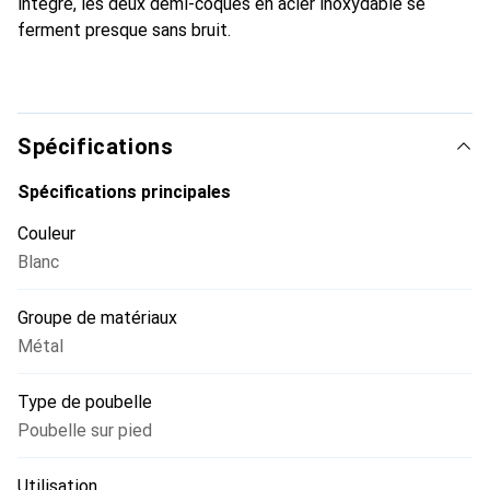
intégré, les deux demi-coques en acier inoxydable se
ferment presque sans bruit.
Spécifications
Spécifications principales
Couleur
Blanc
Groupe de matériaux
Métal
Type de poubelle
Poubelle sur pied
Utilisation