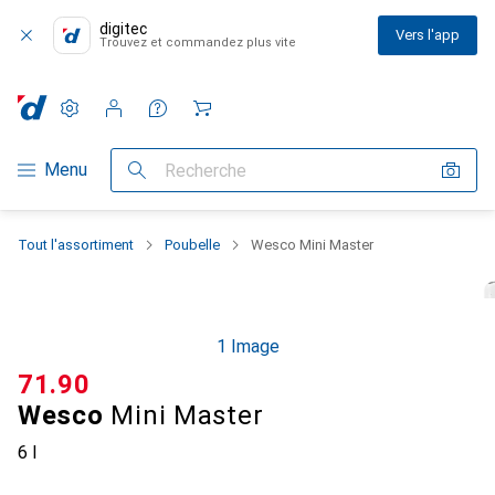
digitec
Vers l'app
Trouvez et commandez plus vite
Paramètres
Compte client
Listes de comparaison
Listes d'envies
Panier
Navigation par catégorie
Menu
Recherche
Tout l'assortiment
Poubelle
Wesco Mini Master
1 Image
CHF
71.90
Wesco
Mini Master
6 l