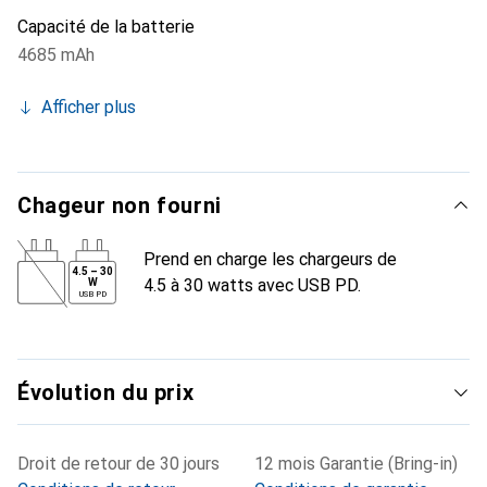
Capacité de la batterie
4685 mAh
Afficher plus
Chageur non fourni
Prend en charge les chargeurs de
4.5
–
30
4.5 à 30 watts avec USB PD.
W
USB PD
Évolution du prix
Droit de retour de 30 jours
12 mois Garantie (Bring-in)