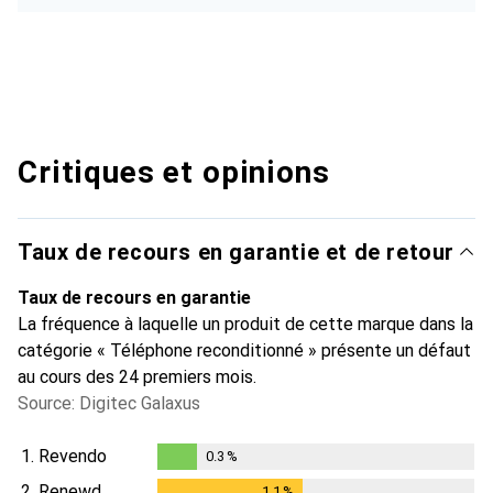
Critiques et opinions
Taux de recours en garantie et de retour
Taux de recours en garantie
La fréquence à laquelle un produit de cette marque dans la
catégorie « Téléphone reconditionné » présente un défaut
au cours des 24 premiers mois.
Source: Digitec Galaxus
1.
Revendo
0.3
%
0.3
%
2.
Renewd
1.1
%
1.1
%