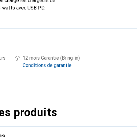
n charge les chargeurs de
3 watts avec USB PD.
urs
12 mois Garantie (Bring-in)
Conditions de garantie
es produits
es