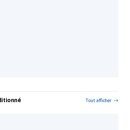
itionné
Tout afficher