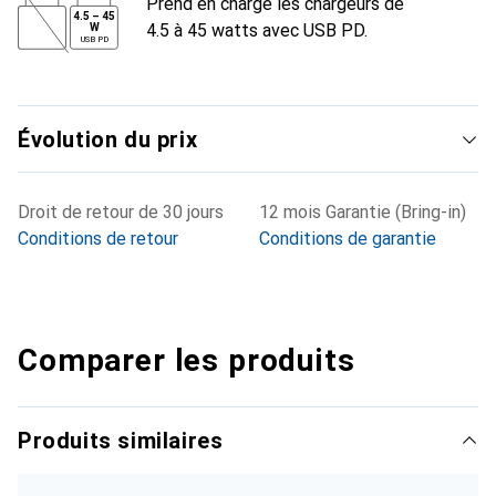
Prend en charge les chargeurs de
4.5
–
45
4.5 à 45 watts avec USB PD.
W
USB PD
Évolution du prix
Droit de retour de 30 jours
12 mois Garantie (Bring-in)
Conditions de retour
Conditions de garantie
Comparer les produits
Produits similaires