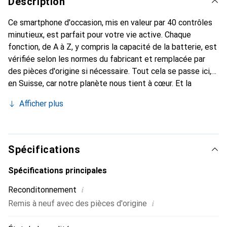
Description
Ce smartphone d'occasion, mis en valeur par 40 contrôles
minutieux, est parfait pour votre vie active. Chaque
fonction, de A à Z, y compris la capacité de la batterie, est
vérifiée selon les normes du fabricant et remplacée par
des pièces d'origine si nécessaire. Tout cela se passe ici,
en Suisse, car notre planète nous tient à cœur. Et la
batterie ? Elle a toujours au moins 85% de puissance en
Afficher plus
stock.
Spécifications
Spécifications principales
i
Reconditonnement
i
Remis à neuf avec des pièces d'origine