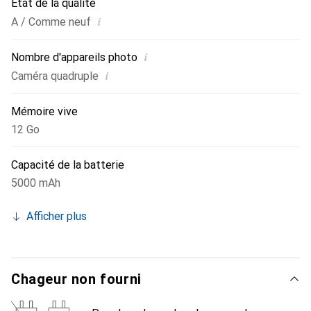
État de la qualité
i
A / Comme neuf
i
Nombre d'appareils photo
i
Caméra quadruple
Mémoire vive
12 Go
Capacité de la batterie
5000 mAh
Afficher plus
Chageur non fourni