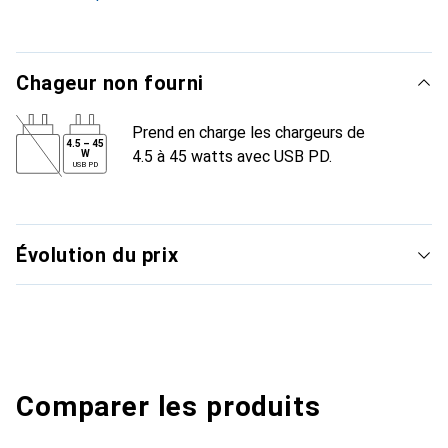
Chageur non fourni
Prend en charge les chargeurs de
4.5
–
45
4.5 à 45 watts avec USB PD.
W
USB PD
Évolution du prix
Comparer les produits