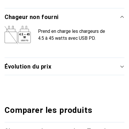
Chageur non fourni
Prend en charge les chargeurs de
4.5
–
45
4.5 à 45 watts avec USB PD.
W
USB PD
Évolution du prix
Comparer les produits