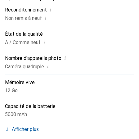
i
Reconditonnement
i
Non remis à neuf
État de la qualité
i
A / Comme neuf
i
Nombre d'appareils photo
i
Caméra quadruple
Mémoire vive
12 Go
Capacité de la batterie
5000 mAh
Afficher plus