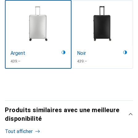
Argent
Noir
CHF
439.–
CHF
439.–
Produits similaires avec une meilleure
disponibilité
Tout afficher