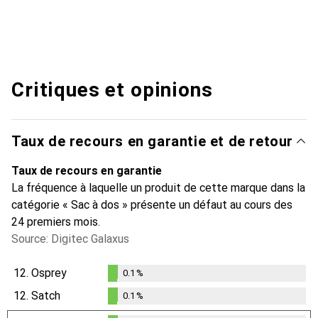
Critiques et opinions
Taux de recours en garantie et de retour
Taux de recours en garantie
La fréquence à laquelle un produit de cette marque dans la
catégorie « Sac à dos » présente un défaut au cours des
24 premiers mois.
Source: Digitec Galaxus
12.
Osprey
0.1
%
0.1
%
12.
Satch
0.1
%
0.1
%