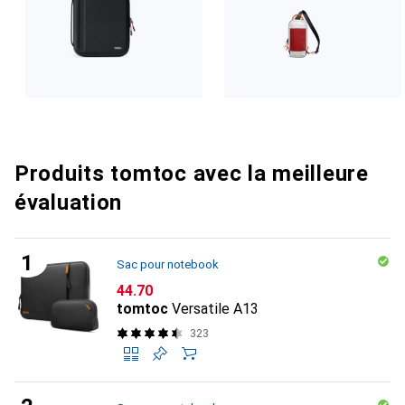
Produits tomtoc avec la meilleure
évaluation
Sac pour notebook
CHF
44.70
tomtoc
Versatile A13
323