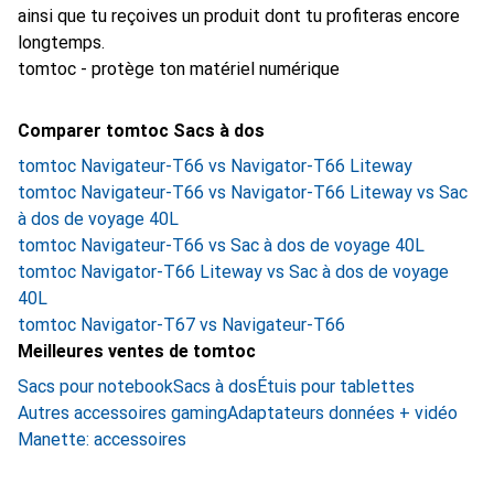
ainsi que tu reçoives un produit dont tu profiteras encore
longtemps.
tomtoc - protège ton matériel numérique
Comparer tomtoc Sacs à dos
tomtoc Navigateur-T66 vs Navigator-T66 Liteway
tomtoc Navigateur-T66 vs Navigator-T66 Liteway vs Sac
à dos de voyage 40L
tomtoc Navigateur-T66 vs Sac à dos de voyage 40L
tomtoc Navigator-T66 Liteway vs Sac à dos de voyage
40L
tomtoc Navigator-T67 vs Navigateur-T66
Meilleures ventes de tomtoc
Sacs pour notebook
Sacs à dos
Étuis pour tablettes
Autres accessoires gaming
Adaptateurs données + vidéo
Manette: accessoires