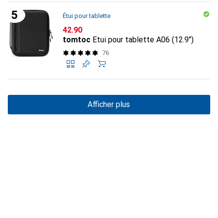
Étui pour tablette
CHF
42.90
tomtoc
Etui pour tablette A06 (12.9")
76
Afficher plus