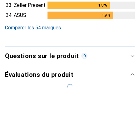
33.
Zeller Present
1.8
%
1.8
%
34.
ASUS
1.9
%
1.9
%
Comparer les 54 marques
Questions sur le produit
0
Évaluations du produit