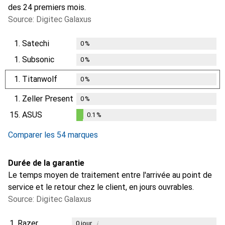
des 24 premiers mois.
Source: Digitec Galaxus
1.
Satechi
0
%
1.
Subsonic
0
%
1.
Titanwolf
0
%
1.
Zeller Present
0
%
15.
ASUS
0.1
%
0.1
%
Comparer les 54 marques
Durée de la garantie
Le temps moyen de traitement entre l'arrivée au point de
service et le retour chez le client, en jours ouvrables.
Source: Digitec Galaxus
1.
Razer
i
0
jour