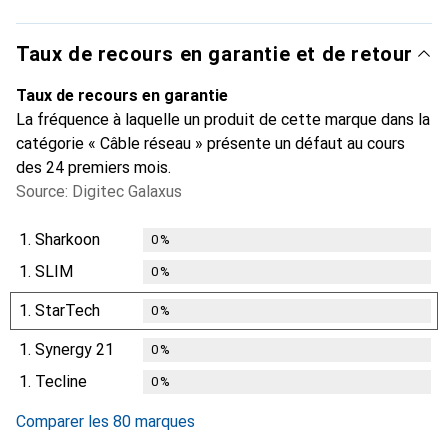
Taux de recours en garantie et de retour
Taux de recours en garantie
La fréquence à laquelle un produit de cette marque dans la
catégorie « Câble réseau » présente un défaut au cours
des 24 premiers mois.
Source: Digitec Galaxus
1.
Sharkoon
0
%
1.
SLIM
0
%
1.
StarTech
0
%
1.
Synergy 21
0
%
1.
Tecline
0
%
Comparer les 80 marques