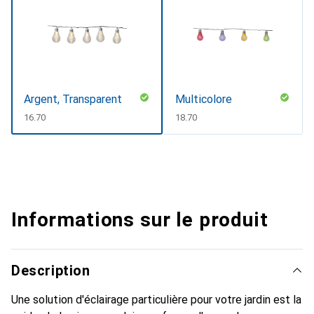
Argent, Transparent
Multicolore
CHF
16.70
CHF
18.70
Informations sur le produit
Description
Une solution d'éclairage particulière pour votre jardin est la