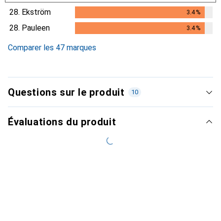
3.3
%
28.
Ekström
3.4
%
3.4
%
28.
Pauleen
3.4
%
3.4
%
Comparer les 47 marques
Questions sur le produit
10
Évaluations du produit