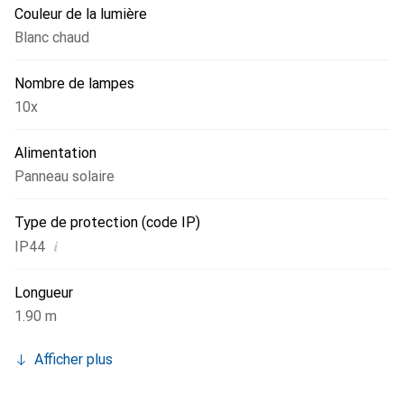
Couleur de la lumière
Blanc chaud
Nombre de lampes
10x
Alimentation
Panneau solaire
Type de protection (code IP)
i
IP44
Longueur
1.90 m
Afficher plus