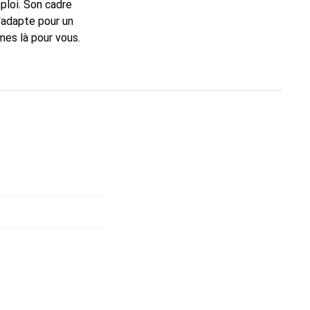
ploi. Son cadre
s'adapte pour un
mes là pour vous.