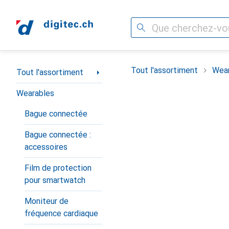
Recherche
Navigation par catégorie
Tout l'assortiment
Wear
Tout l'assortiment
Wearables
Bague connectée
Bague connectée :
accessoires
Film de protection
pour smartwatch
Moniteur de
fréquence cardiaque