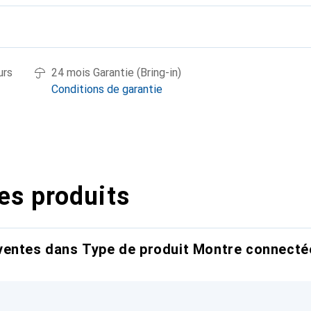
urs
24 mois Garantie (Bring-in)
Conditions de garantie
es produits
entes dans Type de produit Montre connectée