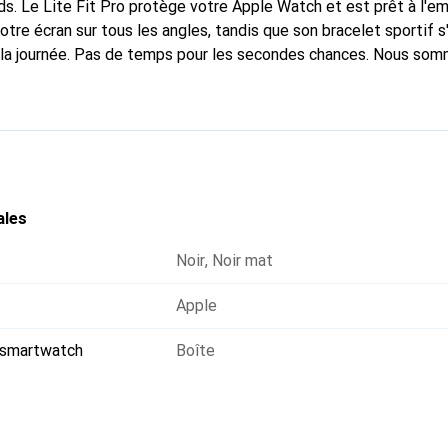
ds. Le Lite Fit Pro protège votre Apple Watch et est prêt à l'em
otre écran sur tous les angles, tandis que son bracelet sportif 
 la journée. Pas de temps pour les secondes chances. Nous som
ales
Noir
,
Noir mat
Apple
 smartwatch
Boîte