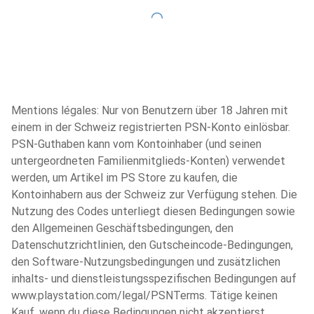
Mentions légales
:
Nur von Benutzern über 18 Jahren mit
einem in der Schweiz registrierten PSN-Konto einlösbar.
PSN-Guthaben kann vom Kontoinhaber (und seinen
untergeordneten Familienmitglieds-Konten) verwendet
werden, um Artikel im PS Store zu kaufen, die
Kontoinhabern aus der Schweiz zur Verfügung stehen. Die
Nutzung des Codes unterliegt diesen Bedingungen sowie
den Allgemeinen Geschäftsbedingungen, den
Datenschutzrichtlinien, den Gutscheincode-Bedingungen,
den Software-Nutzungsbedingungen und zusätzlichen
inhalts- und dienstleistungsspezifischen Bedingungen auf
www.playstation.com/legal/PSNTerms. Tätige keinen
Kauf, wenn du diese Bedingungen nicht akzeptierst.