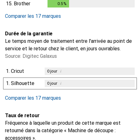
0.2
%
15.
Brother
0.5
%
0.5
%
Comparer les 17 marques
Durée de la garantie
Le temps moyen de traitement entre l'arrivée au point de
service et le retour chez le client, en jours ouvrables.
Source: Digitec Galaxus
1.
Cricut
i
0
jour
1.
Silhouette
i
0
jour
Comparer les 17 marques
Taux de retour
Fréquence à laquelle un produit de cette marque est
retourné dans la catégorie « Machine de découpe :
accessoires ».