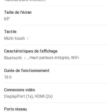
Taille de l'écran
65"
Tactile
i
Multi-touch
Caractéristiques de l'affichage
i
,
Haut-parleurs intégrés
,
WiFi
Bluetooth
Durée de fonctionnement
16 h
Connexions vidéo
DisplayPort (1x)
,
HDMI (2x)
Ports réseau