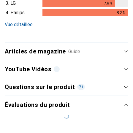
3.
LG
7.8
%
7.8
%
4.
Philips
9.2
%
9.2
%
Vue détaillée
Articles de magazine
Guide
YouTube Vidéos
1
Questions sur le produit
71
Évaluations du produit