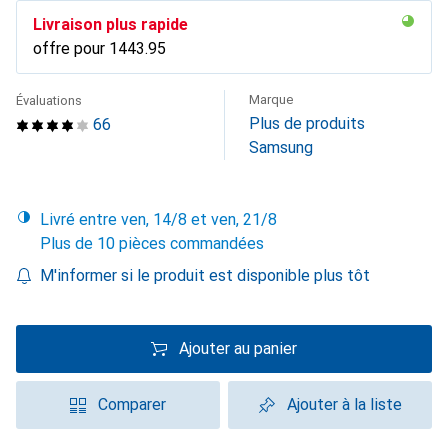
Livraison plus rapide
offre pour
CHF
1443.95
Marque
Évaluations
Plus de produits
66
Samsung
Livré entre ven, 14/8 et ven, 21/8
Plus de 10 pièces commandées
M'informer si le produit est disponible plus tôt
Ajouter au panier
Comparer
Ajouter à la liste