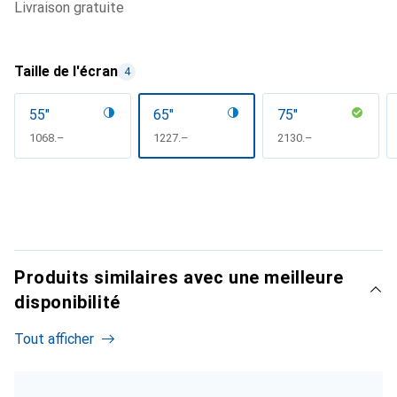
livraison gratuite
Taille de l'écran
4
55"
65"
75"
CHF
1068.–
CHF
1227.–
CHF
2130.–
Produits similaires avec une meilleure
disponibilité
Tout afficher