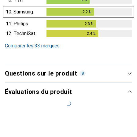
10.
Samsung
2.2
%
2.2
%
11.
Philips
2.3
%
2.3
%
12.
TechniSat
2.4
%
2.4
%
Comparer les 33 marques
Questions sur le produit
8
Évaluations du produit