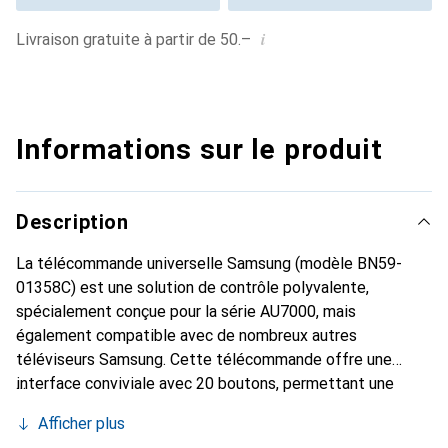
i
Livraison gratuite à partir de 50.–
Informations sur le produit
Description
La télécommande universelle Samsung (modèle BN59-
01358C) est une solution de contrôle polyvalente,
spécialement conçue pour la série AU7000, mais
également compatible avec de nombreux autres
téléviseurs Samsung. Cette télécommande offre une
interface conviviale avec 20 boutons, permettant une
navigation aisée dans les menus et les fonctions. Elle est
Afficher plus
idéale pour les utilisateurs à la recherche d'une