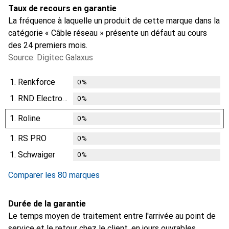
Taux de recours en garantie
La fréquence à laquelle un produit de cette marque dans la
catégorie « Câble réseau » présente un défaut au cours
des 24 premiers mois.
Source: Digitec Galaxus
1.
Renkforce
0
%
1.
RND Electronics
0
%
1.
Roline
0
%
1.
RS PRO
0
%
1.
Schwaiger
0
%
Comparer les 80 marques
Durée de la garantie
Le temps moyen de traitement entre l'arrivée au point de
service et le retour chez le client, en jours ouvrables.