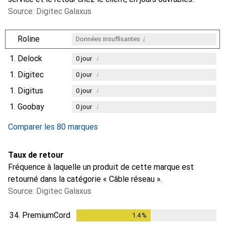
Source: Digitec Galaxus
i
Roline
Données insuffisantes
1.
Delock
i
0
jour
1.
Digitec
i
0
jour
1.
Digitus
i
0
jour
1.
Goobay
i
0
jour
Comparer les 80 marques
Taux de retour
Fréquence à laquelle un produit de cette marque est
retourné dans la catégorie « Câble réseau ».
Source: Digitec Galaxus
34.
PremiumCord
1.4
%
1.4
%