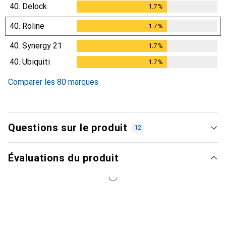
40.
Delock
1.7
%
1.7
%
40.
Roline
1.7
%
1.7
%
40.
Synergy 21
1.7
%
1.7
%
40.
Ubiquiti
1.7
%
1.7
%
Comparer les 80 marques
Questions sur le produit
12
Évaluations du produit