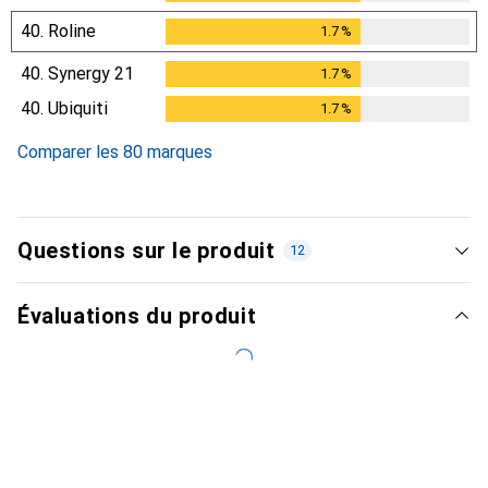
40.
Roline
1.7
%
1.7
%
40.
Synergy 21
1.7
%
1.7
%
40.
Ubiquiti
1.7
%
1.7
%
Comparer les 80 marques
Questions sur le produit
12
Évaluations du produit