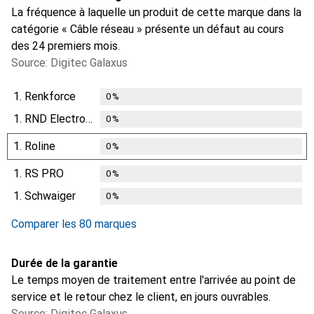
La fréquence à laquelle un produit de cette marque dans la
catégorie « Câble réseau » présente un défaut au cours
des 24 premiers mois.
Source: Digitec Galaxus
1.
Renkforce
0
%
1.
RND Electronics
0
%
1.
Roline
0
%
1.
RS PRO
0
%
1.
Schwaiger
0
%
Comparer les 80 marques
Durée de la garantie
Le temps moyen de traitement entre l'arrivée au point de
service et le retour chez le client, en jours ouvrables.
Source: Digitec Galaxus