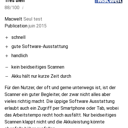
Très bien
i
88/100
Macwelt
Seul test
Publication
juin 2015
schnell
gute Software-Ausstattung
handlich
kein beidseitiges Scannen
Akku hält nur kurze Zeit durch
Für den Nutzer, der oft und gerne unterwegs ist, ist der
Scanner ein guter Begleiter, der zwar nicht alles aber
vieles richtig macht. Die üppige Software Ausstattung
erlaubt auch ein Zugriff per Smartphone oder Tab, wobei
das Arbeitstempo recht hoch ausfältt. Nur beidseitiges
Scannen klappt nicht und die Akkuleistung könnte