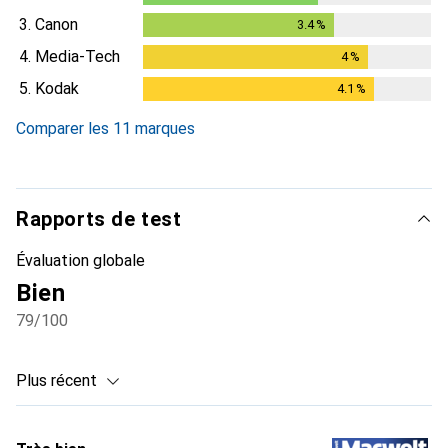
3.
Canon
3.4
%
3.4
%
4.
Media-Tech
4
%
4
%
5.
Kodak
4.1
%
4.1
%
Comparer les 11 marques
Rapports de test
Évaluation globale
Bien
79
/100
Plus récent