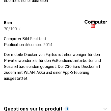
ebenfalls höher ausfallen.
Bien
i
70/100
Computer Bild
Seul test
Publication
décembre 2014
Der mobile Drucker von Fujitsu ist eher weniger für den
Privatanwender als für den Außendienstmitarbeiter und
Geschäftsreisenden geeignet. Der 230 Euro Drucker ist
zudem mit WLAN, Akku und einer App-Steuerung
ausgestattet.
Questions sur le produit
4