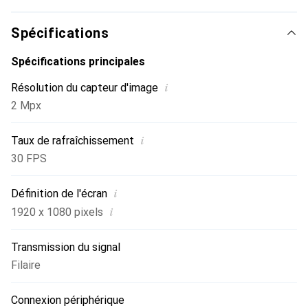
trépied optionnel.
Spécifications
Spécifications principales
i
Résolution du capteur d'image
2 Mpx
i
Taux de rafraîchissement
30 FPS
i
Définition de l'écran
i
1920 x 1080 pixels
Transmission du signal
Filaire
Connexion périphérique