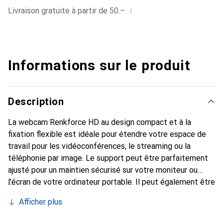
i
Livraison gratuite à partir de 50.–
Informations sur le produit
Description
La webcam Renkforce HD au design compact et à la
fixation flexible est idéale pour étendre votre espace de
travail pour les vidéoconférences, le streaming ou la
téléphonie par image. Le support peut être parfaitement
ajusté pour un maintien sécurisé sur votre moniteur ou
l'écran de votre ordinateur portable. Il peut également être
utilisé directement comme pied si la hauteur n'est pas un
Afficher plus
problème. Si vous avez besoin de plus de flexibilité en
hauteur, la caméra peut également être montée sur un