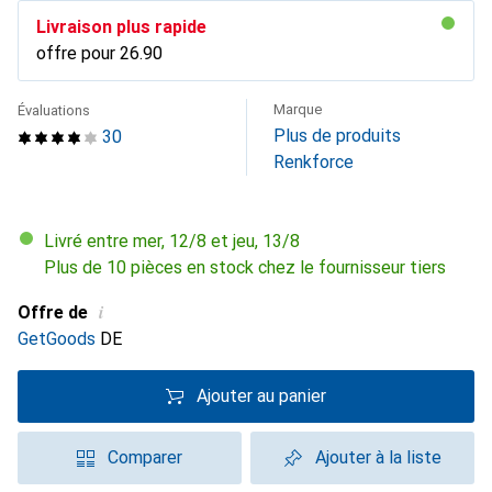
Livraison plus rapide
offre pour
CHF
26.90
Marque
Évaluations
Plus de produits
30
Renkforce
Livré entre mer, 12/8 et jeu, 13/8
Plus de 10 pièces en stock chez le fournisseur tiers
i
Offre de
GetGoods
DE
Ajouter au panier
Comparer
Ajouter à la liste