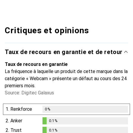
Critiques et opinions
Taux de recours en garantie et de retour
Taux de recours en garantie
La fréquence à laquelle un produit de cette marque dans la
catégorie « Webcam » présente un défaut au cours des 24
premiers mois.
Source: Digitec Galaxus
1.
Renkforce
0
%
2.
Anker
0.1
%
0.1
%
2.
Trust
0.1
%