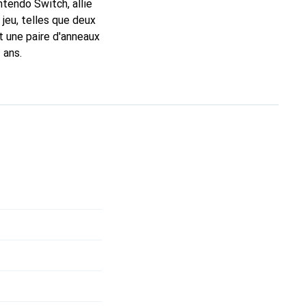
ntendo Switch, allie
jeu, telles que deux
 une paire d'anneaux
 ans.