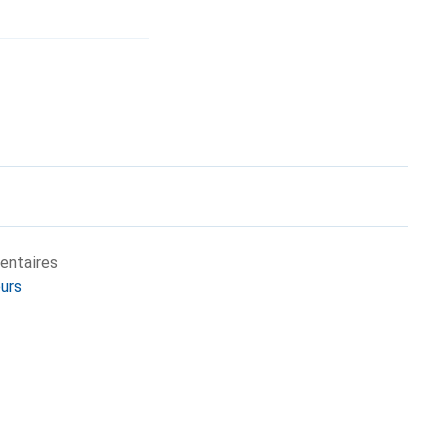
entaires
eurs