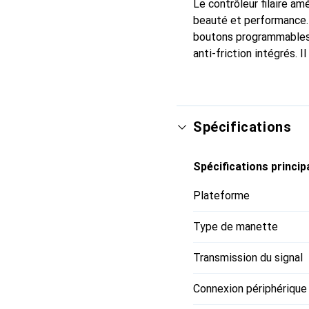
Le contrôleur filaire am
beauté et performance. 
boutons programmables 
anti-friction intégrés. 
Spécifications
Spécifications princip
Plateforme
Type de manette
Transmission du signal
Connexion périphérique