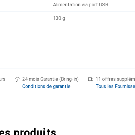
Alimentation via port USB
130 g
urs
24 mois Garantie (Bring-in)
11 offres supplém
Conditions de garantie
Tous les Fourniss
es produits