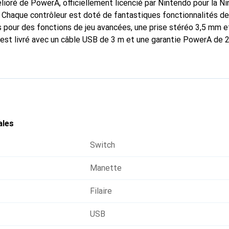
élioré de PowerA, officiellement licencié par Nintendo pour la Ni
Chaque contrôleur est doté de fantastiques fonctionnalités de 
pour des fonctions de jeu avancées, une prise stéréo 3,5 mm et
Il est livré avec un câble USB de 3 m et une garantie PowerA de 2
ales
Switch
Manette
Filaire
USB