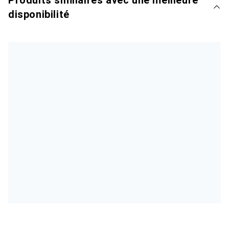
Produits similaires avec une meilleure
disponibilité