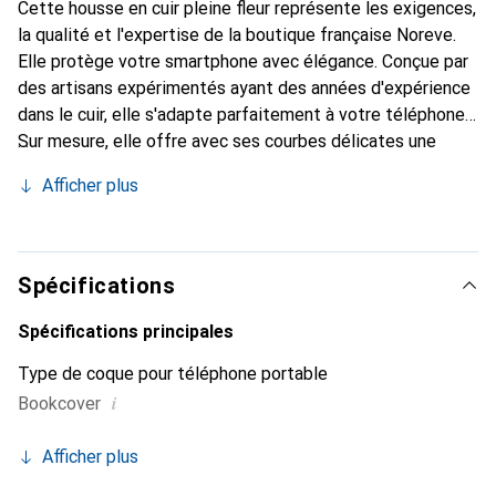
Cette housse en cuir pleine fleur représente les exigences,
la qualité et l'expertise de la boutique française Noreve.
Elle protège votre smartphone avec élégance. Conçue par
des artisans expérimentés ayant des années d'expérience
dans le cuir, elle s'adapte parfaitement à votre téléphone.
Sur mesure, elle offre avec ses courbes délicates une
véritable seconde peau. Elle devient un accessoire chic et
Afficher plus
indispensable pour votre smartphone. Reconnaître
internationalement pour ses produits de haute qualité, la
marque Noreve est un choix fiable pour une clientèle
exigeante.
Spécifications
Spécifications principales
Type de coque pour téléphone portable
i
Bookcover
Afficher plus