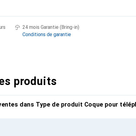
urs
24 mois Garantie (Bring-in)
Conditions de garantie
es produits
entes dans Type de produit Coque pour télép