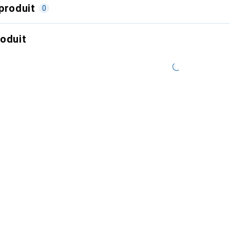
produit
0
roduit