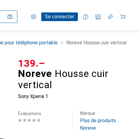
Paramètres
Compte client
Listes de comparaison
Listes d'envies
Panier
Se connecter
e pour téléphone portable
Noreve Housse cuir vertical
CHF
139.–
Noreve
Housse cuir
vertical
Sony Xperia 1
Marque
Évaluations
Plus de produits
Noreve