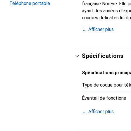
Téléphone portable
française Noreve. Elle
ayant des années d'expé
courbes délicates lui d
pour votre smartphone.
Afficher plus
qualité et constitue un 
Spécifications
Spécifications princip
Type de coque pour tél
Éventail de fonctions
Afficher plus