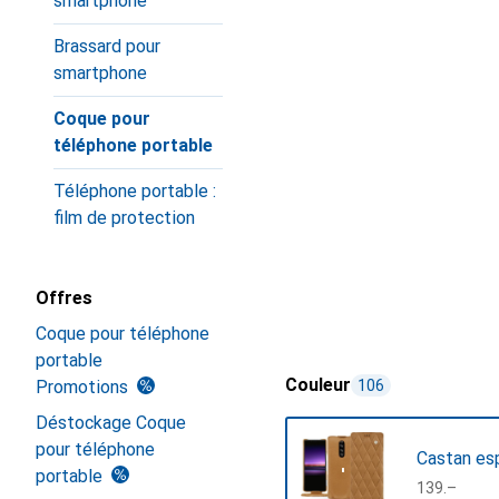
smartphone
Brassard pour
smartphone
Coque pour
téléphone portable
Téléphone portable :
film de protection
Offres
Coque pour téléphone
portable
Couleur
Promotions
106
Déstockage Coque
pour téléphone
Castan esp
portable
CHF
139.–