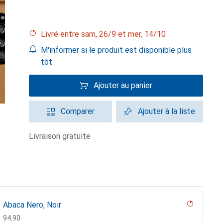
Livré entre sam, 26/9 et mer, 14/10
M'informer si le produit est disponible plus
tôt
Ajouter au panier
Comparer
Ajouter à la liste
livraison gratuite
Abaca Nero, Noir
CHF
94.90