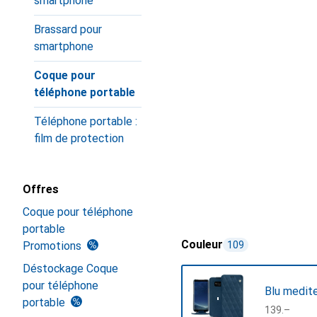
smartphone
Brassard pour
smartphone
Coque pour
téléphone portable
Téléphone portable :
film de protection
Offres
Coque pour téléphone
portable
Couleur
Promotions
109
Déstockage Coque
pour téléphone
Blu medite
portable
CHF
139.–