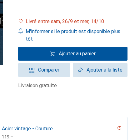
Livré entre sam, 26/9 et mer, 14/10
M'informer si le produit est disponible plus
tôt
Ajouter au panier
Comparer
Ajouter à la liste
livraison gratuite
Acier vintage - Couture
CHF
119.–