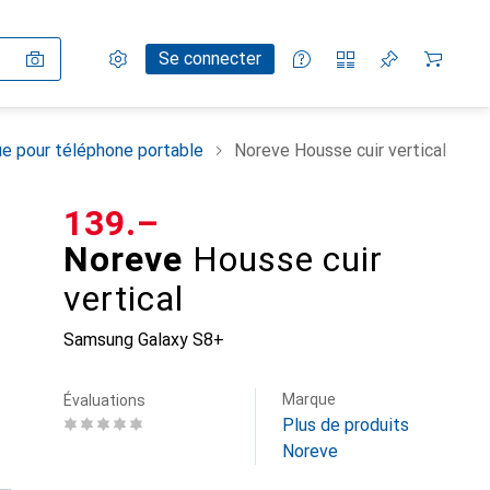
Paramètres
Compte client
Listes de comparaison
Listes d'envies
Panier
Se connecter
e pour téléphone portable
Noreve Housse cuir vertical
CHF
139.–
Noreve
Housse cuir
vertical
Samsung Galaxy S8+
Marque
Évaluations
Plus de produits
Noreve