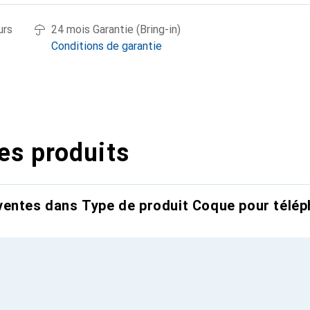
urs
24 mois Garantie (Bring-in)
Conditions de garantie
es produits
entes dans Type de produit Coque pour télép