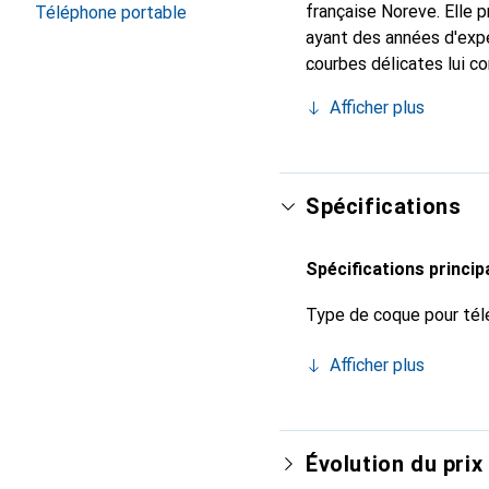
française Noreve. Elle
Téléphone portable
ayant des années d'expé
courbes délicates lui co
pour votre smartphone.
Afficher plus
qualité et constitue un 
Spécifications
Spécifications princip
Type de coque pour tél
Afficher plus
Évolution du prix