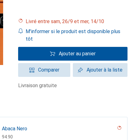
Livré entre sam, 26/9 et mer, 14/10
M'informer si le produit est disponible plus
tôt
Ajouter au panier
Comparer
Ajouter à la liste
livraison gratuite
Abaca Nero
CHF
94.90