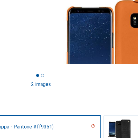
2 images
appa - Pantone #ff9351)