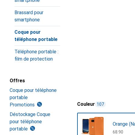
smartphone
Brassard pour
smartphone
Coque pour
téléphone portable
Téléphone portable :
film de protection
Offres
Coque pour téléphone
portable
Couleur
Promotions
107
Déstockage Coque
pour téléphone
Orange (N
portable
CHF
68.90