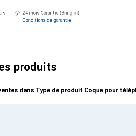
urs
24 mois Garantie (Bring-in)
Conditions de garantie
es produits
entes dans Type de produit Coque pour télép