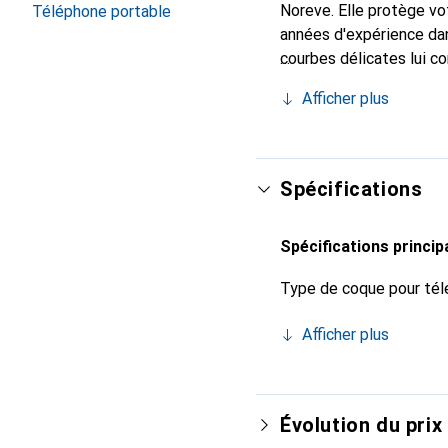
Noreve. Elle protège v
Téléphone portable
années d'expérience dans
courbes délicates lui co
pour votre smartphone.
Afficher plus
qualité et constitue un 
Spécifications
Spécifications princip
Type de coque pour tél
Afficher plus
Évolution du prix