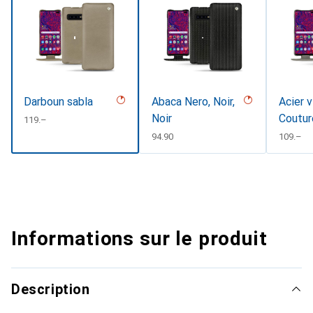
Darboun sabla
Abaca Nero, Noir,
Acier v
Noir
Coutur
CHF
119.–
CHF
94.90
CHF
109.–
Informations sur le produit
Description