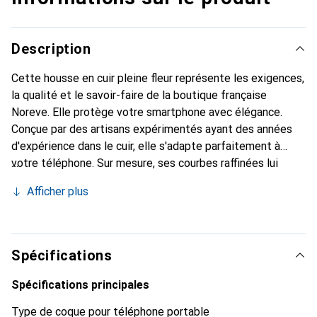
Description
Cette housse en cuir pleine fleur représente les exigences,
la qualité et le savoir-faire de la boutique française
Noreve. Elle protège votre smartphone avec élégance.
Conçue par des artisans expérimentés ayant des années
d'expérience dans le cuir, elle s'adapte parfaitement à
votre téléphone. Sur mesure, ses courbes raffinées lui
donnent une véritable seconde peau. Elle devient
Afficher plus
l'accessoire chic et incontournable pour votre smartphone.
La marque Noreve est reconnue internationalement pour
ses produits de haute qualité et constitue un choix fiable
pour une clientèle exigeante.
Spécifications
Spécifications principales
Type de coque pour téléphone portable