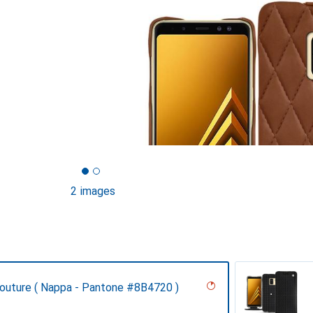
2 images
Couture ( Nappa - Pantone #8B4720 )