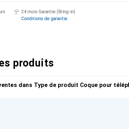
urs
24 mois Garantie (Bring-in)
Conditions de garantie
es produits
entes dans Type de produit Coque pour télép