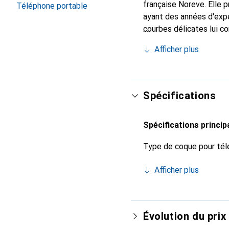
française Noreve. Elle
Téléphone portable
ayant des années d'expé
courbes délicates lui co
pour votre smartphone. 
Afficher plus
Noreve est un choix fiab
Spécifications
Spécifications princip
Type de coque pour tél
Afficher plus
Évolution du prix