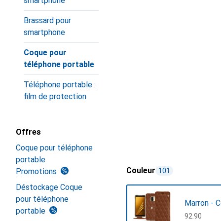
smartphone
Brassard pour
smartphone
Coque pour
téléphone portable
Téléphone portable :
film de protection
Offres
Coque pour téléphone
portable
Couleur
Promotions
101
Déstockage Coque
pour téléphone
Marron - 
portable
CHF
92.90