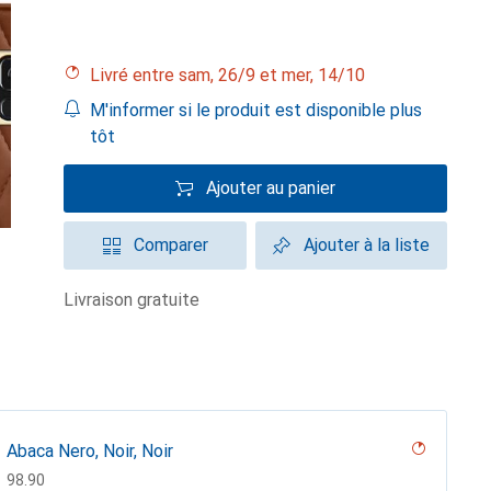
Livré entre sam, 26/9 et mer, 14/10
M'informer si le produit est disponible plus
tôt
Ajouter au panier
Comparer
Ajouter à la liste
livraison gratuite
Abaca Nero, Noir, Noir
CHF
98.90