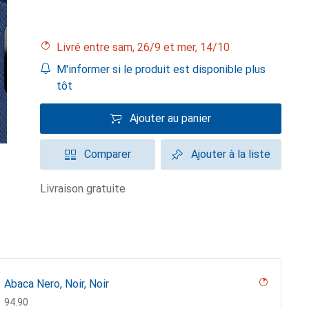
Livré entre sam, 26/9 et mer, 14/10
M'informer si le produit est disponible plus
tôt
Ajouter au panier
Comparer
Ajouter à la liste
livraison gratuite
Abaca Nero, Noir, Noir
CHF
94.90