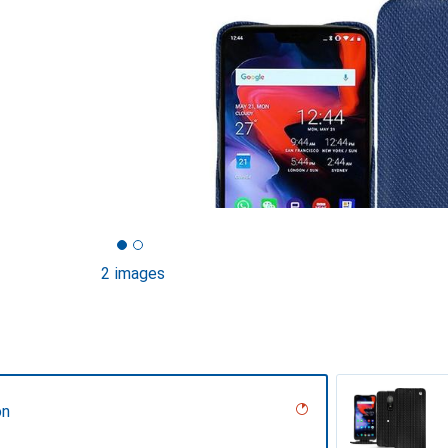
2 images
on