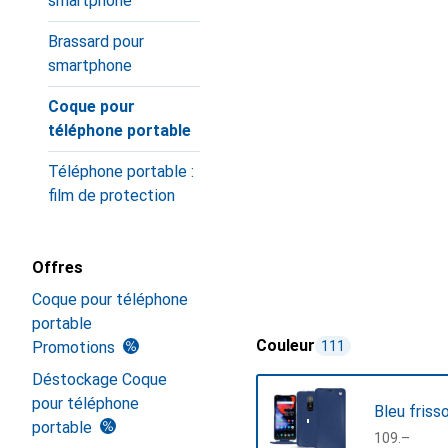
smartphone
Brassard pour
smartphone
Coque pour
téléphone portable
Téléphone portable :
film de protection
Offres
Coque pour téléphone
portable
Couleur
Promotions
111
Déstockage Coque
pour téléphone
Bleu friss
portable
CHF
109.–