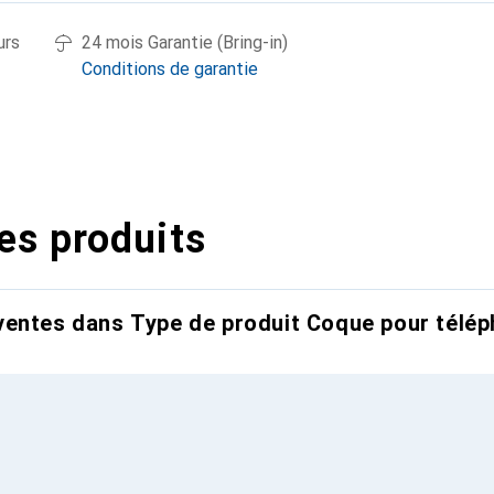
urs
24 mois Garantie (Bring-in)
Conditions de garantie
es produits
entes dans Type de produit Coque pour télép