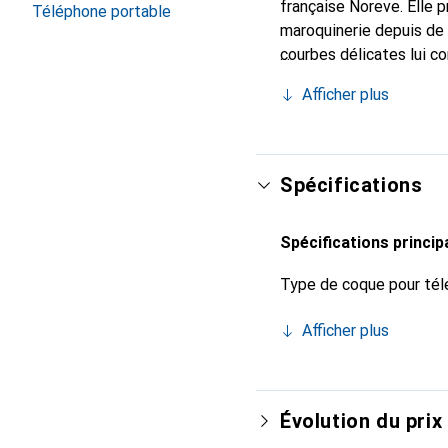
française Noreve. Elle 
Téléphone portable
maroquinerie depuis de 
courbes délicates lui co
de votre smartphone. Re
Afficher plus
est un choix sûr pour un
Spécifications
Spécifications princip
Type de coque pour tél
Afficher plus
Évolution du prix