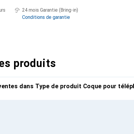
urs
24 mois Garantie (Bring-in)
Conditions de garantie
es produits
entes dans Type de produit Coque pour télép