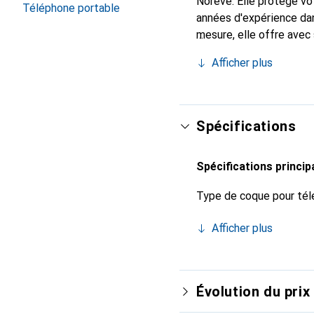
Noreve. Elle protège v
Téléphone portable
années d'expérience dan
mesure, elle offre avec
indispensable pour votr
Afficher plus
marque Noreve est un ch
Spécifications
Spécifications princip
Type de coque pour tél
Afficher plus
Évolution du prix