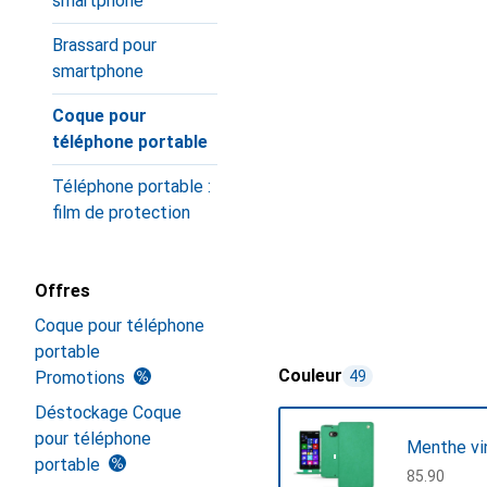
smartphone
Brassard pour
smartphone
Coque pour
téléphone portable
Téléphone portable :
film de protection
Offres
Coque pour téléphone
portable
Couleur
Promotions
49
Déstockage Coque
pour téléphone
Menthe vi
portable
CHF
85.90