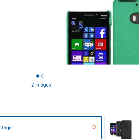
2 images
ntage