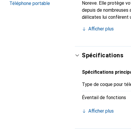
Noreve. Elle protège vo
Téléphone portable
depuis de nombreuses a
délicates lui confèrent 
smartphone. Reconnaître
Afficher plus
choix sûr pour une clien
Spécifications
Spécifications princip
Type de coque pour tél
Éventail de fonctions
Afficher plus