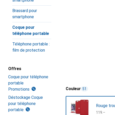
smartphone
Brassard pour
smartphone
Coque pour
téléphone portable
Téléphone portable :
film de protection
Offres
Coque pour téléphone
portable
Couleur
Promotions
51
Déstockage Coque
pour téléphone
Rouge tro
portable
CHF
119.–