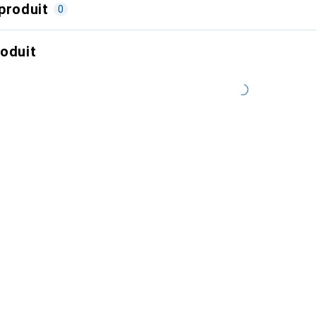
produit
0
roduit