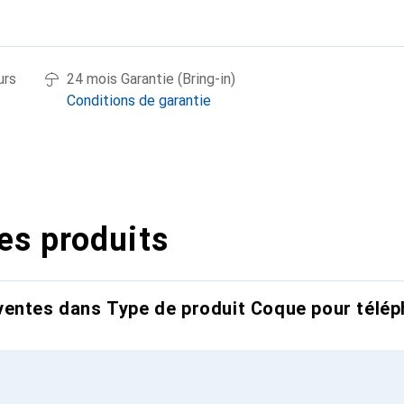
urs
24 mois Garantie (Bring-in)
Conditions de garantie
es produits
entes dans Type de produit Coque pour télép