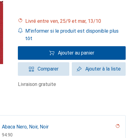
Livré entre ven, 25/9 et mar, 13/10
M'informer si le produit est disponible plus
tôt
Ajouter au panier
Comparer
Ajouter à la liste
livraison gratuite
Abaca Nero, Noir, Noir
CHF
94.90