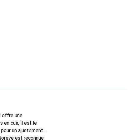
l offre une
n cuir, il est le
 pour un ajustement
 Noreve est reconnue