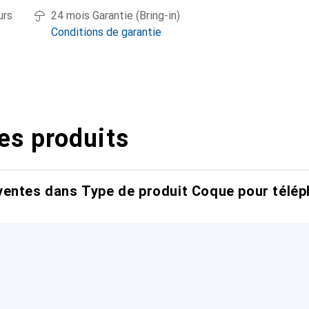
urs
24 mois Garantie (Bring-in)
Conditions de garantie
es produits
entes dans Type de produit Coque pour télép