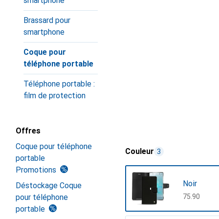
smartphone
Brassard pour
smartphone
Coque pour
téléphone portable
Téléphone portable :
film de protection
Offres
Coque pour téléphone
Couleur
3
portable
Promotions
Noir
Déstockage Coque
pour téléphone
CHF
75.90
portable