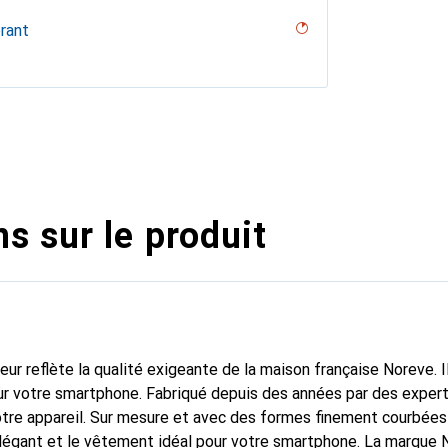
rant
s sur le produit
fleur reflète la qualité exigeante de la maison française Noreve. I
r votre smartphone. Fabriqué depuis des années par des experts e
tre appareil. Sur mesure et avec des formes finement courbées
élégant et le vêtement idéal pour votre smartphone. La marque