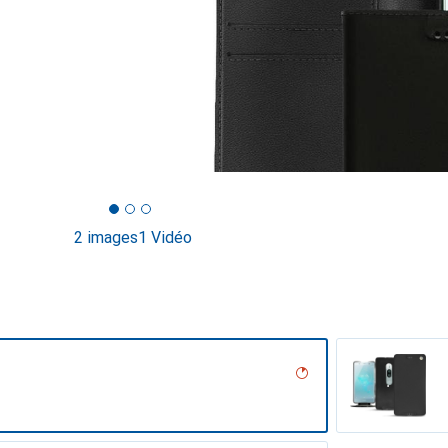
2 images
1 Vidéo