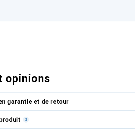
t opinions
en garantie et de retour
produit
0