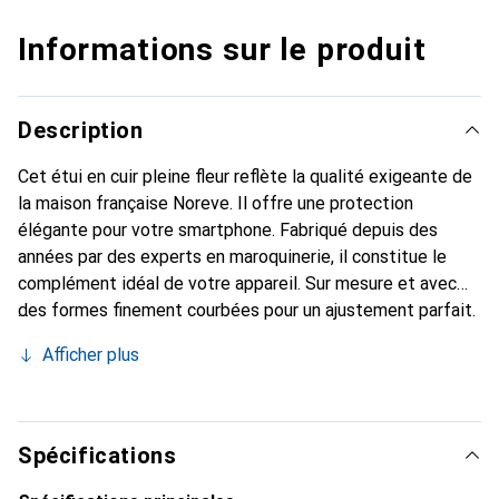
Informations sur le produit
Description
Cet étui en cuir pleine fleur reflète la qualité exigeante de
la maison française Noreve. Il offre une protection
élégante pour votre smartphone. Fabriqué depuis des
années par des experts en maroquinerie, il constitue le
complément idéal de votre appareil. Sur mesure et avec
des formes finement courbées pour un ajustement parfait.
Un accessoire élégant et le vêtement idéal pour votre
Afficher plus
smartphone. La marque Noreve est reconnue
internationalement pour ses produits de haute qualité et
reste toujours un excellent choix pour le client exigeant.
Spécifications