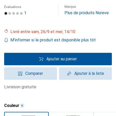
Marque
Évaluations
Plus de produits Noreve
1
Livré entre sam, 26/9 et mer, 14/10
M'informer si le produit est disponible plus tôt
Ajouter au panier
Comparer
Ajouter à la liste
livraison gratuite
Couleur
6