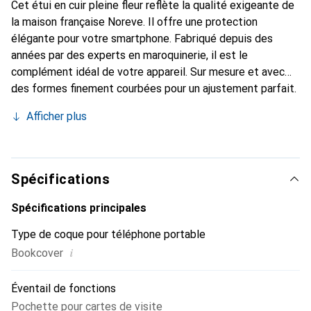
Cet étui en cuir pleine fleur reflète la qualité exigeante de
la maison française Noreve. Il offre une protection
élégante pour votre smartphone. Fabriqué depuis des
années par des experts en maroquinerie, il est le
complément idéal de votre appareil. Sur mesure et avec
des formes finement courbées pour un ajustement parfait.
Un accessoire élégant et l'habit idéal pour votre
Afficher plus
smartphone. La marque Noreve est reconnue
internationalement pour ses produits de haute qualité et
constitue toujours un bon choix pour le client exigeant.
Spécifications
Spécifications principales
Type de coque pour téléphone portable
i
Bookcover
Éventail de fonctions
Pochette pour cartes de visite