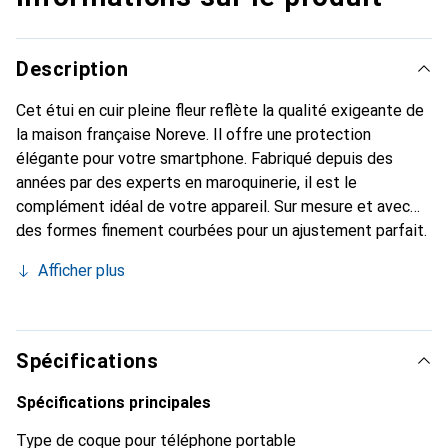
Description
Cet étui en cuir pleine fleur reflète la qualité exigeante de
la maison française Noreve. Il offre une protection
élégante pour votre smartphone. Fabriqué depuis des
années par des experts en maroquinerie, il est le
complément idéal de votre appareil. Sur mesure et avec
des formes finement courbées pour un ajustement parfait.
Un accessoire élégant et le vêtement idéal pour votre
Afficher plus
smartphone. La marque Noreve est reconnue
internationalement pour ses produits de haute qualité et
reste toujours un excellent choix pour le client exigeant.
Spécifications
Spécifications principales
Type de coque pour téléphone portable