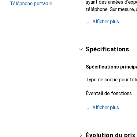
ayant des années d'expé
Téléphone portable
téléphone. Sur mesure, 
chic et indispensable 
Afficher plus
produits de haute qualit
Spécifications
Spécifications princip
Type de coque pour tél
Éventail de fonctions
Afficher plus
Évolution du prix