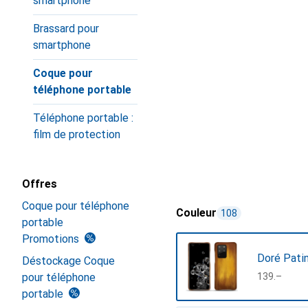
smartphone
Brassard pour
smartphone
Coque pour
téléphone portable
Téléphone portable :
film de protection
Offres
Coque pour téléphone
Couleur
108
portable
Promotions
Doré Pati
Déstockage Coque
pour téléphone
CHF
139.–
portable