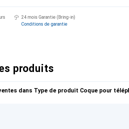
urs
24 mois Garantie (Bring-in)
Conditions de garantie
es produits
entes dans Type de produit Coque pour télép