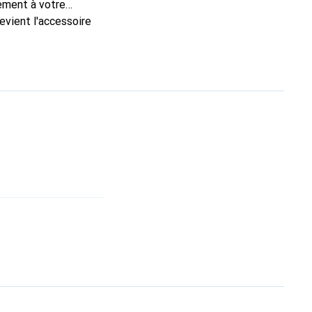
tement à votre
evient l'accessoire
onalement pour ses