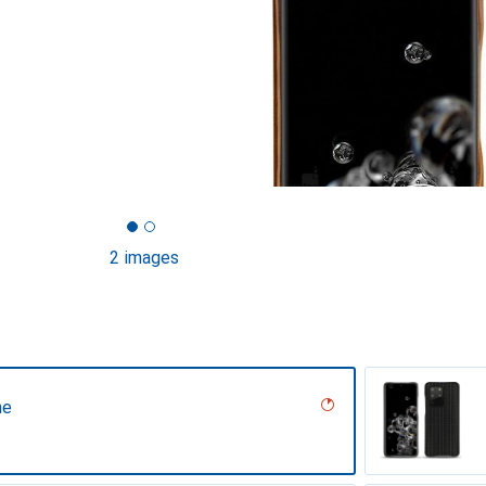
2 images
ne