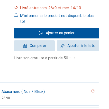
Livré entre sam, 26/9 et mer, 14/10
M'informer si le produit est disponible plus
tôt
Ajouter au panier
Comparer
Ajouter à la liste
i
Livraison gratuite à partir de 50.–
Abaca nero ( Noir / Black)
CHF
76.90