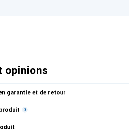
t opinions
en garantie et de retour
produit
0
roduit