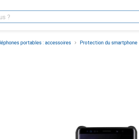
léphones portables : accessoires
Protection du smartphone