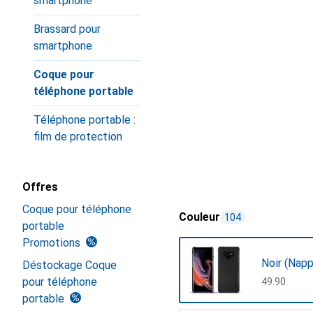
smartphone
Brassard pour
smartphone
Coque pour
téléphone portable
Téléphone portable :
film de protection
Offres
Coque pour téléphone
Couleur
104
portable
Promotions
Noir (Napp
Déstockage Coque
pour téléphone
CHF
49.90
portable