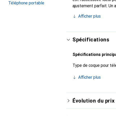
Téléphone portable
ajustement parfait. Un 
reconnue internationale
Afficher plus
pour le client exigeant.
Spécifications
Spécifications princip
Type de coque pour tél
Afficher plus
Évolution du prix