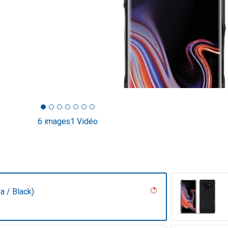
6 images
1 Vidéo
a / Black)