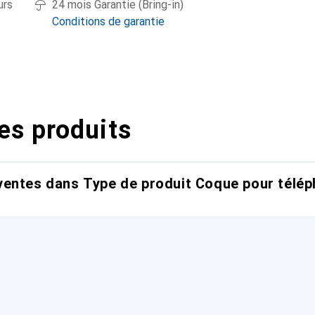
urs
24 mois Garantie (Bring-in)
Conditions de garantie
es produits
entes dans Type de produit Coque pour télép