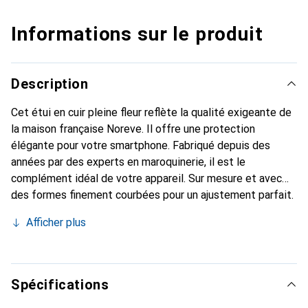
Informations sur le produit
Description
Cet étui en cuir pleine fleur reflète la qualité exigeante de
la maison française Noreve. Il offre une protection
élégante pour votre smartphone. Fabriqué depuis des
années par des experts en maroquinerie, il est le
complément idéal de votre appareil. Sur mesure et avec
des formes finement courbées pour un ajustement parfait.
Un accessoire élégant et le vêtement idéal pour votre
Afficher plus
smartphone. La marque Noreve est reconnue
internationalement pour ses produits de haute qualité et
reste toujours un excellent choix pour le client exigeant.
Spécifications