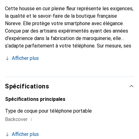
Cette housse en cuir pleine fleur représente les exigences,
la qualité et le savoir-faire de la boutique française
Noreve. Elle protège votre smartphone avec élégance.
Conçue par des artisans expérimentés ayant des années
d'expérience dans la fabrication de maroquinerie, elle
s'adapte parfaitement à votre téléphone. Sur mesure, ses
courbes délicates lui confèrent une véritable seconde
Afficher plus
peau. Elle devient l'accessoire chic et indispensable pour
votre smartphone. La marque Noreve est reconnue
internationalement pour ses produits de haute qualité et
constitue un choix fiable pour une clientèle exigeante.
Spécifications
Spécifications principales
Type de coque pour téléphone portable
i
Backcover
Afficher plus