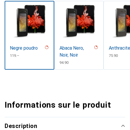
Negre poudro
Abaca Nero,
Anthracit
Noir, Noir
CHF
119.–
CHF
75.90
CHF
94.90
Informations sur le produit
Description