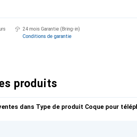
urs
24 mois Garantie (Bring-in)
Conditions de garantie
es produits
entes dans Type de produit Coque pour télép