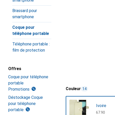
smartphone
Brassard pour
smartphone
Coque pour
téléphone portable
Téléphone portable :
film de protection
Offres
Coque pour téléphone
portable
Couleur
Promotions
14
Déstockage Coque
pour téléphone
Ivoire
portable
CHF
67.90