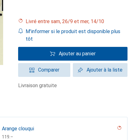
Livré entre sam, 26/9 et mer, 14/10
M'informer si le produit est disponible plus
tôt
Ajouter au panier
Comparer
Ajouter à la liste
livraison gratuite
Arange clouqui
CHF
119.–