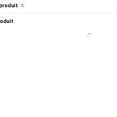
produit
0
roduit