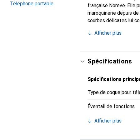
Téléphone portable
française Noreve. Elle 
maroquinerie depuis de 
courbes délicates lui c
votre smartphone. Recon
Afficher plus
un choix sûr pour une cl
Spécifications
Spécifications princip
Type de coque pour tél
Éventail de fonctions
Afficher plus